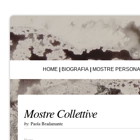
HOME
|
BIOGRAFIA
|
MOSTRE PERSONA
Mostre Collettive
by:
Paola Bradamante