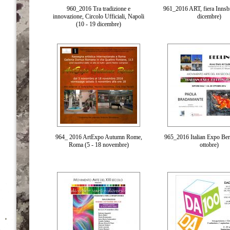
960_2016 Tra tradizione e
961_2016 ART, fiera Innsbr
innovazione, Circolo Ufficiali, Napoli
dicembre)
(10 - 19 dicembre)
964_ 2016 ArtExpo Autumn Rome,
965_2016 Italian Expo Berl
Roma (5 - 18 novembre)
ottobre)