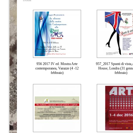
Home
956 2017 IV ed. Mostra Arte
957_2017 Spunti di vista
contemporanea, Varazze (4 -12
House, Londra (31 genna
febbraio)
febbraio)